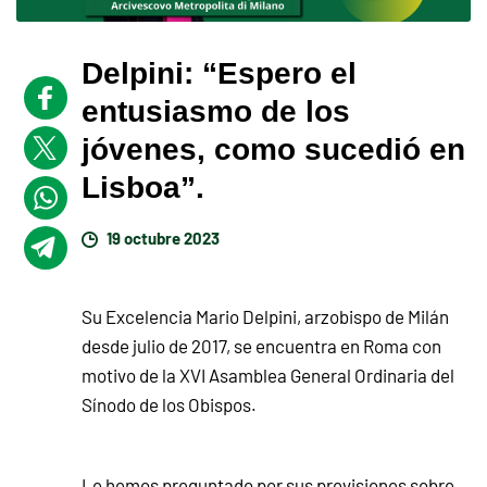
Delpini: “Espero el
entusiasmo de los
jóvenes, como sucedió en
Lisboa”.
19 octubre 2023
Su Excelencia Mario Delpini, arzobispo de Milán
desde julio de 2017, se encuentra en Roma con
motivo de la XVI Asamblea General Ordinaria del
Sínodo de los Obispos.
Le hemos preguntado por sus previsiones sobre