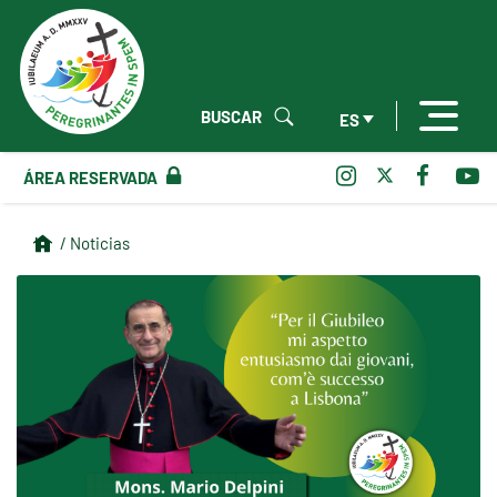
BUSCAR
ES
ÁREA RESERVADA
/ Noticias