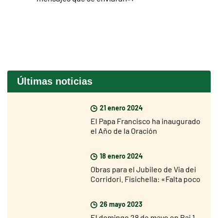
Últimas noticias
21 enero 2024
El Papa Francisco ha inaugurado
el Año de la Oración
18 enero 2024
Obras para el Jubileo de Via dei
Corridori. Fisichella: «Falta poco
para el Jubileo, pero soy muy
optimista»
26 mayo 2023
El domingo 28 de mayo en Rai 1