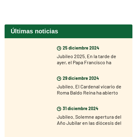
Últimas noticias
25 diciembre 2024
Jubileo 2025. En la tarde de
ayer, el Papa Francisco ha
abierto la Puerta Santa de la
Basílica de San Pedro
29 diciembre 2024
Jubileo. El Cardenal vicario de
Roma Baldo Reina ha abierto
hoy la Puerta Santa de San Juan
de Letrán
31 diciembre 2024
Jubileo. Solemne apertura del
Año Jubilar en las diócesis del
mundo el 29 de diciembre