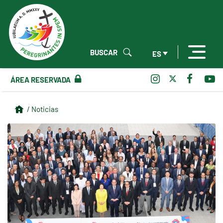
BUSCAR
ES
ÁREA RESERVADA
/ Noticias