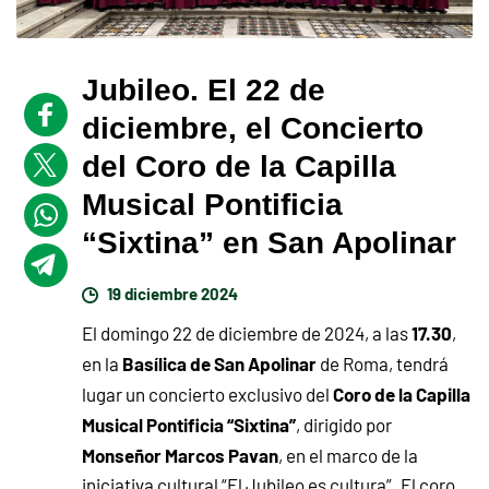
Jubileo. El 22 de
diciembre, el Concierto
del Coro de la Capilla
Musical Pontificia
“Sixtina” en San Apolinar
19 diciembre 2024
17.30
El domingo 22 de diciembre de 2024, a las
,
Basílica de San Apolinar
en la
de Roma, tendrá
Coro de la Capilla
lugar un concierto exclusivo del
Musical Pontificia “Sixtina”
, dirigido por
Monseñor Marcos Pavan
, en el marco de la
iniciativa cultural “El Jubileo es cultura”. El coro