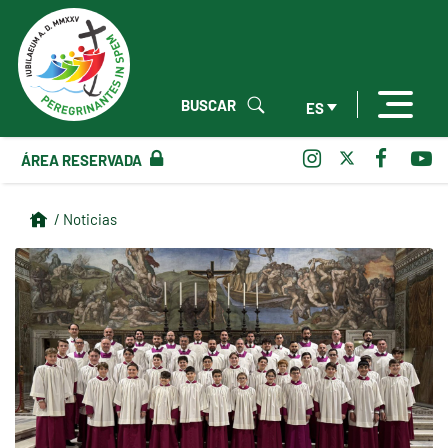
BUSCAR
ES
ÁREA RESERVADA
/ Noticias