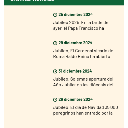
25 diciembre 2024
Jubileo 2025. En la tarde de
ayer, el Papa Francisco ha
abierto la Puerta Santa de la
Basílica de San Pedro
29 diciembre 2024
Jubileo. El Cardenal vicario de
Roma Baldo Reina ha abierto
hoy la Puerta Santa de San Juan
de Letrán
31 diciembre 2024
Jubileo. Solemne apertura del
Año Jubilar en las diócesis del
mundo el 29 de diciembre
26 diciembre 2024
Jubileo. El día de Navidad 35.000
peregrinos han entrado por la
Puerta Santa de San Pedro