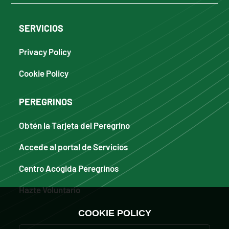
SERVICIOS
Privacy Policy
Cookie Policy
PEREGRINOS
Obtén la Tarjeta del Peregrino
Accede al portal de Servicios
Centro Acogida Peregrinos
Hazte Voluntario
COOKIE POLICY