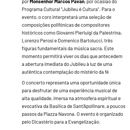
Monsenhor Marcos Pavan
por
, por ocasião do
Programa Cultural “Jubileu é Cultura”. Para o
evento, o coro interpretará uma seleção de
composições polifónicas de compositores
históricos como Giovanni Pierluigi da Palestrina,
Lorenzo Perosi e Domenico Bartolucci, três
figuras fundamentais da música sacra. Este
momento permitirá viver os dias que antecedem
a abertura imediata do Jubileu à luz de uma
autêntica contemplação do mistério da fé
O concerto representa uma oportunidade única
para desfrutar de uma experiência musical de
alta qualidade, imersa na atmosfera espiritual e
evocativa da Basílica de Sant'Apollinare, a poucos
passos da Piazza Navona. O evento é organizado
pelo Dicastério para a Evangelização.