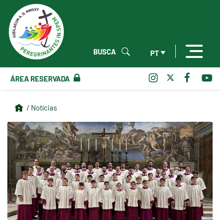
BUSCA
PT
ÁREA RESERVADA
/ Notícias