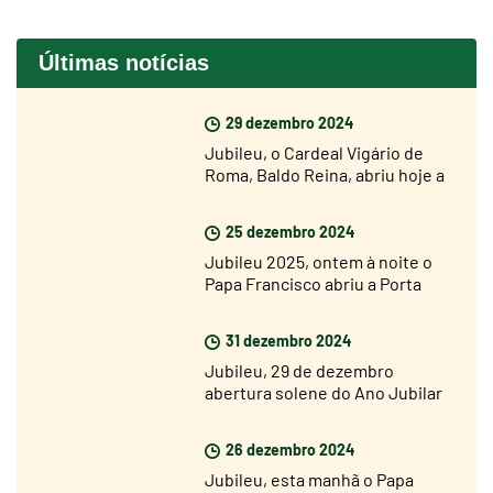
Últimas notícias
29 dezembro 2024
Jubileu, o Cardeal Vigário de
Roma, Baldo Reina, abriu hoje a
Porta Santa de São João de
Latrão
25 dezembro 2024
Jubileu 2025, ontem à noite o
Papa Francisco abriu a Porta
Santa da Basílica de São Pedro
31 dezembro 2024
Jubileu, 29 de dezembro
abertura solene do Ano Jubilar
nas dioceses de todo o mundo
26 dezembro 2024
Jubileu, esta manhã o Papa