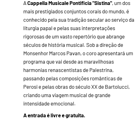
Cappella Musicale Pontificia "Sistina"
A
, um dos
mais prestigiados conjuntos corais do mundo, é
conhecido pela sua tradição secular ao serviço da
liturgia papal e pelas suas interpretações
rigorosas de um vasto repertório que abrange
séculos de história musical. Sob a direção de
Monsenhor Marcos Pavan, o coro apresentará um
programa que vai desde as maravilhosas
harmonias renascentistas de Palestrina,
passando pelas composições românticas de
Perosi e pelas obras do século XX de Bartolucci,
criando uma viagem musical de grande
intensidade emocional.
A entrada é livre e gratuita.