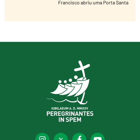
Francisco abriu uma Porta Santa
na prisão de Rebibbia