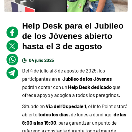
Help Desk para el Jubileo
de los Jóvenes abierto
hasta el 3 de agosto
04 julio 2025
Del 4 de julio al 3 de agosto de 2025, los
Jubileo de los Jóvenes
participantes en el
Help Desk dedicado
podrán contar con un
que
ofrece apoyo y acogida a todos los peregrinos.
Via dell’Ospedale 1
Situado en
, el Info Point estará
todos los días
de las
abierto
, de lunes a domingo,
8:00 a las 19:00
, para garantizar un punto de
referencia constante durante todo el mes de