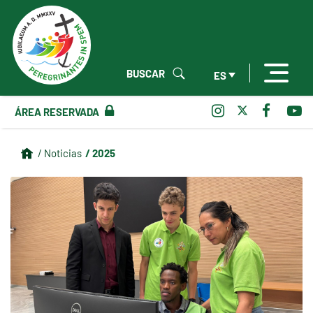
BUSCAR
ES
ÁREA RESERVADA
/ 2025
/ Noticias