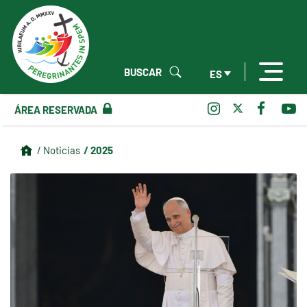
BUSCAR
ES
ÁREA RESERVADA
/ 2025
/ Noticias