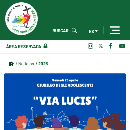
BUSCAR
ES
ÁREA RESERVADA
/ 2025
/ Noticias