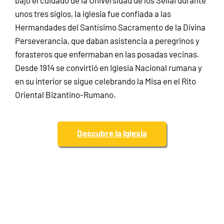
bajo el cuidado de la Universidad de los Sellai durante
unos tres siglos, la iglesia fue confiada a las
Hermandades del Santísimo Sacramento de la Divina
Perseverancia, que daban asistencia a peregrinos y
forasteros que enfermaban en las posadas vecinas.
Desde 1914 se convirtió en Iglesia Nacional rumana y
en su interior se sigue celebrando la Misa en el Rito
Oriental Bizantino‑Rumano.
Descubre la Iglesia