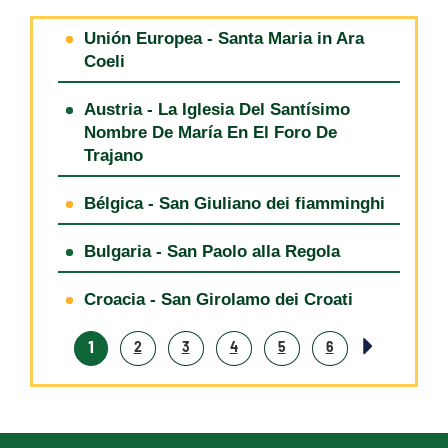
Unión Europea - Santa Maria in Ara
Coeli
Austria - La Iglesia Del Santísimo
Nombre De María En El Foro De
Trajano
Bélgica - San Giuliano dei fiamminghi
Bulgaria - San Paolo alla Regola
Croacia - San Girolamo dei Croati
1
2
3
4
5
6