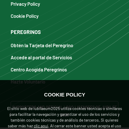
Privacy Policy
Cookie Policy
PEREGRINOS
Obtén la Tarjeta del Peregrino
Accede al portal de Servicios
Centro Acogida Peregrinos
Hazte Voluntario
COOKIE POLICY
SUPPORTERS AND OFFICIAL LOGO LICENSEES OF JUBILEE
El sitio web de iubilaeum2025 utiliza cookies técnicas o similares
para facilitar la navegación y garantizar el uso de los servicios y
2025
también cookies técnicas y de análisis de terceros. Si quieres
saber más haz
clic aquí
. Al cerrar este banner usted acepta el uso