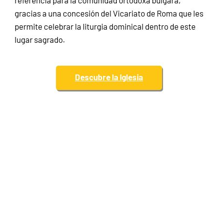
referencia para la comunidad ortodoxa búlgara,
gracias a una concesión del Vicariato de Roma que les
permite celebrar la liturgia dominical dentro de este
lugar sagrado.
Descubre la Iglesia