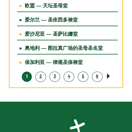
欧盟 — 天坛圣母堂
爱尔兰 — 圣依西多禄堂
爱沙尼亚 — 圣萨比娜堂
奥地利 — 图拉真广场的圣母圣名堂
保加利亚 — 律规圣保禄堂
1
2
3
4
5
6