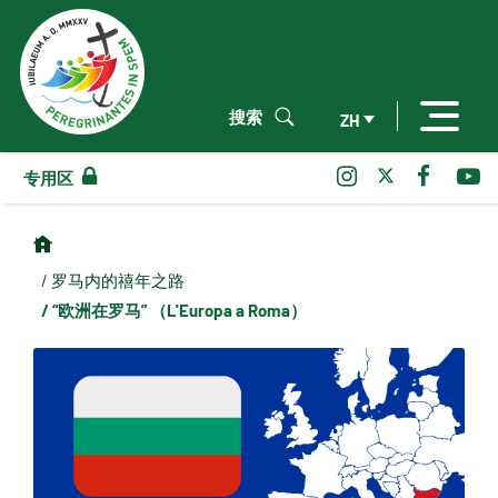
搜索
ZH
专用区
/ 罗马内的禧年之路
/ “欧洲在罗马” （L'Europa a Roma）