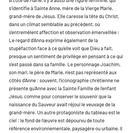
À côté de Marie, il y a aussi une figure féminine, qui
s'identifie à Sainte Anne, mère de la Vierge Marie,
grand-mère de Jésus. Elle caresse la tête du Christ,
dans un climat semblable au précèdent, où
s’entremêlent affection et observation émerveillée ;
Le regard d'Anna exprime également de la
stupéfaction face à ce qu'elle voit que Dieu a fait,
presque un sentiment de privilège en pensant à ce qui
s'est passé dans sa famille. Le personnage Joachim,
son mari, le père de Marie, n'est pas représenté aux
côtés d'Anne : souvent, l'iconographie chrétienne ne
présente qu'Anne avec la Sainte Famille de l'enfant
Jésus, comme pour conserver le souvenir que la
naissance du Sauveur avait réjoui le veuvage de la
grand-mère. Un autre protagoniste du tableau est le
ciel : le fond de l'œuvre est dépourvu de toute
référence environnementale, paysagère ou urbaine, il