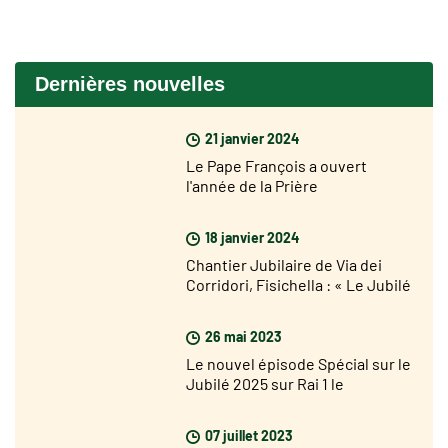
Dernières nouvelles
21 janvier 2024
Le Pape François a ouvert
l'année de la Prière
18 janvier 2024
Chantier Jubilaire de Via dei
Corridori, Fisichella : « Le Jubilé
n'est pas loin mais je suis très
optimiste »
26 mai 2023
Le nouvel épisode Spécial sur le
Jubilé 2025 sur Rai 1 le
dimanche 28 mai prochain
07 juillet 2023