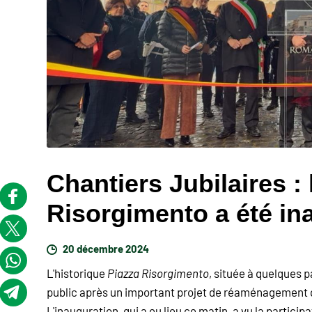
Chantiers Jubilaires :
Risorgimento a été in
20 décembre 2024
L'historique
Piazza Risorgimento
, située à quelques p
public après un important projet de réaménagement q
L'inauguration, qui a eu lieu ce matin, a vu la partici