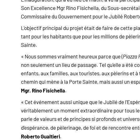
Son Excellence Mgr Rino Fisichella, du Sous-secrétai
Commissaire du Gouvernement pour le Jubilé Roberto
L'objectif principal du projet était de faire de cette p
tant pour les habitants que pour les millions de pèleri
Sainte.
« Nous sommes vraiment heureux parce que (
Piazza 
non seulement un lieu de passage. Tel qu'elle a été c
enfants, aux familles, aux touristes, aux pèlerins et à
chemin qui mène à la Porte Sainte, mais aussi un esp
Mgr. Rino Fisichella
.
« Cet événement aussi unique que le Jubilé de l'Espé
véritablement un moment extraordinaire pour tous les
parle de valeurs et de principes si profonds et univer
d'espérance, de pèlerinage, de foi et de rencontre e
Roberto Gualtieri
.