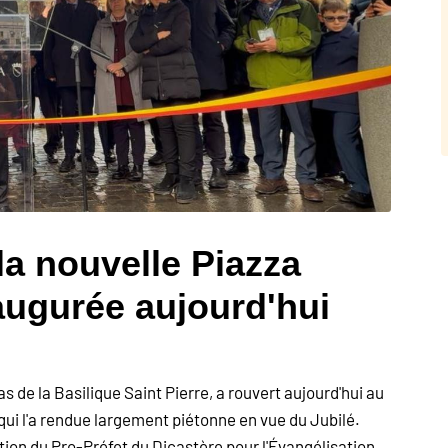
 la nouvelle Piazza
augurée aujourd'hui
as de la Basilique Saint Pierre, a rouvert aujourd'hui au
ui l'a rendue largement piétonne en vue du Jubilé.
pation du Pro-Préfet du Dicastère pour l'Évangélisation,