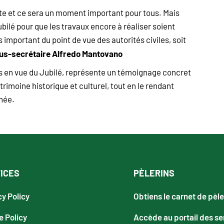
nte et ce sera un moment important pour tous. Mais
ubilé pour que les travaux encore à réaliser soient
s important du point de vue des autorités civiles, soit
us-secrétaire Alfredo Mantovano
es en vue du Jubilé, représente un témoignage concret
trimoine historique et culturel, tout en le rendant
nnée.
ICES
PÈLERINS
cy Policy
Obtiens le carnet de pèle
e Policy
Accède au portail des se