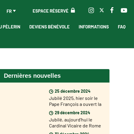
ESPACE RÉSERVÉ
FR
U PÈLERIN
DEVIENS BÉNÉVOLE
INFORMATIONS
FAQ
Dernières nouvelles
25 décembre 2024
Jubilé 2025, hier soir le
Pape François a ouvert la
Porte Sainte de la
29 décembre 2024
Basilique Saint Pierre
Jubilé, aujourd'hui le
Cardinal Vicaire de Rome
Baldo Reina a ouvert la
31 décembre 2024