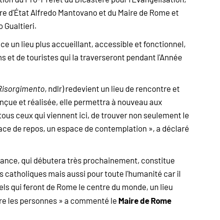
re d'État Alfredo Mantovano et du Maire de Rome et
 Gualtieri.
lace un lieu plus accueillant, accessible et fonctionnel,
ns et de touristes qui la traverseront pendant l'Année
Risorgimento
, ndlr) redevient un lieu de rencontre et
onçue et réalisée, elle permettra à nouveau aux
 tous ceux qui viennent ici, de trouver non seulement le
ace de repos, un espace de contemplation », a déclaré
rance, qui débutera très prochainement, constitue
 catholiques mais aussi pour toute l'humanité car il
sels qui feront de Rome le centre du monde, un lieu
Maire de Rome
ntre les personnes » a commenté le