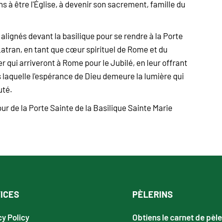
s à être l'Église, à devenir son sacrement, famille du
 alignés devant la basilique pour se rendre à la Porte
 Latran, en tant que cœur spirituel de Rome et du
r qui arriveront à Rome pour le Jubilé, en leur offrant
 laquelle l'espérance de Dieu demeure la lumière qui
uté.
tour de la Porte Sainte de la Basilique Sainte Marie
ICES
PÈLERINS
cy Policy
Obtiens le carnet de pèle