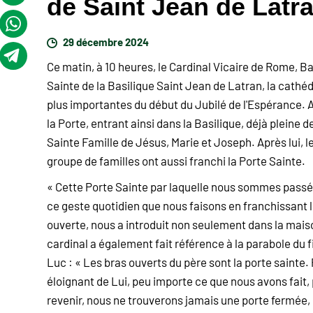
de Saint Jean de Latr
29 décembre 2024
Ce matin, à 10 heures, le Cardinal Vicaire de Rome, Bal
Sainte de la Basilique Saint Jean de Latran, la cathé
plus importantes du début du Jubilé de l'Espérance. Ap
la Porte, entrant ainsi dans la Basilique, déjà pleine d
Sainte Famille de Jésus, Marie et Joseph. Après lui, 
groupe de familles ont aussi franchi la Porte Sainte.
« Cette Porte Sainte par laquelle nous sommes passés
ce geste quotidien que nous faisons en franchissant 
ouverte, nous a introduit non seulement dans la mais
cardinal a également fait référence à la parabole du 
Luc : « Les bras ouverts du père sont la porte saint
éloignant de Lui, peu importe ce que nous avons fait, 
revenir, nous ne trouverons jamais une porte fermée, m