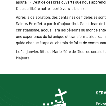
ajouta : « C’est de ces bras ouverts que nous apprenon
Dieu qui libère notre liberté vers le bien ».
Après la célébration, des centaines de fidèles se sont
Sainte. En effet, à partir d'aujourd'hui, Saint Jean de
christianisme, accueillera les pèlerins du monde entie
une expérience de foi unique et transformatrice, dans
guide chaque étape du chemin de foi et de communa
Le 1er janvier, fête de Marie Mère de Dieu, ce sera le 
Majeure.
SERV
Priva