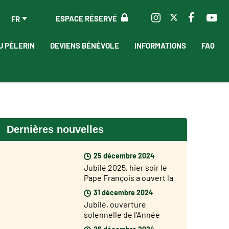
ESPACE RÉSERVÉ
FR
U PÈLERIN
DEVIENS BÉNÉVOLE
INFORMATIONS
FAQ
Dernières nouvelles
25 décembre 2024
Jubilé 2025, hier soir le
Pape François a ouvert la
Porte Sainte de la
31 décembre 2024
Basilique Saint Pierre
Jubilé, ouverture
solennelle de l'Année
Jubilaire dans les
26 décembre 2024