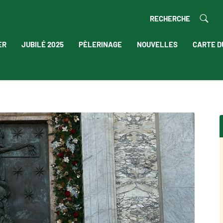
RECHERCHE
ER
JUBILÉ 2025
PÈLERINAGE
NOUVELLES
CARTE D