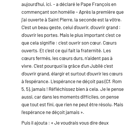
aujourd'hui, ici. - a déclaré le Pape François en
commençant son homélie – Après la première que
j'ai ouverte à Saint Pierre, la seconde est la vôtre.
C'est un beau geste, celui d'ouvrir, d'ouvrir grand :
d'ouvrir les portes. Mais le plus important c’est ce
que cela signifie : c’est ouvrir son cœur. Cœurs
ouverts. Et c’est ce qui fait la fraternité. Les
cœurs fermés, les cœurs durs, n’aident pas à
vivre. C’est pourquoi la grâce d’un Jubilé c’est
d’ouvrir grand, élargir et surtout d’ouvrir les cœurs
à l’espérance. L'espérance ne déçoit pas (Cf. Rom
5, 5), jamais ! Réfléchissez bien à cela. Je le pense
aussi, car dans les moments difficiles, on pense
que tout est fini, que rien ne peut être résolu. Mais
l'espérance ne déçoit jamais ».
Puis il ajouta : « Je voudrais vous dire deux