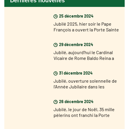
Dernières nouvelles
25 décembre 2024
Jubilé 2025, hier soir le Pape
François a ouvert la Porte Sainte
de la Basilique Saint Pierre
29 décembre 2024
Jubilé, aujourd'hui le Cardinal
Vicaire de Rome Baldo Reina a
ouvert la Porte Sainte de Saint
Jean de Latran
31 décembre 2024
Jubilé, ouverture solennelle de
l'Année Jubilaire dans les
diocèses du monde le 29
décembre
26 décembre 2024
Jubilé, le jour de Noël, 35 mille
pèlerins ont franchi la Porte
Sainte de Saint Pierre