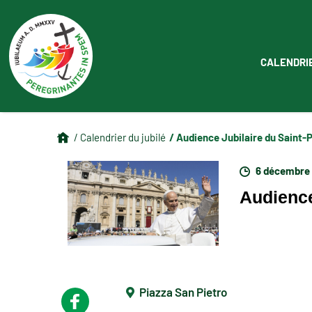
CALENDRI
/ Audience Jubilaire du Saint-
/ Calendrier du jubilé
6 décembre
Audience
Piazza San Pietro