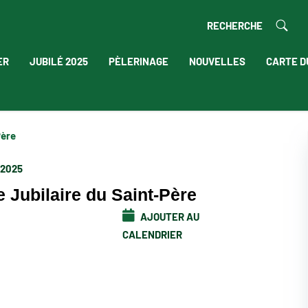
RECHERCHE
ER
JUBILÉ 2025
PÈLERINAGE
NOUVELLES
CARTE D
Père
 2025
 Jubilaire du Saint-Père
AJOUTER AU
CALENDRIER