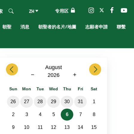
专用区
索
ZH
朝聖
消息
朝聖者的名片/地圖
志願者申請
聯繫
previous
August
next
−
+
2026
Sun
Mon
Tue
Wed
Thu
Fri
Sat
26
27
28
29
30
31
1
2
3
4
5
6
7
8
9
10
11
12
13
14
15