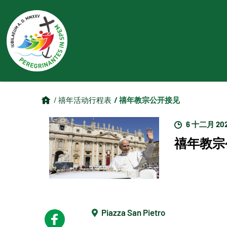
/ 禧年教宗公开接见
/ 禧年活动行程表
6 十二月 20
禧年教宗
Piazza San Pietro