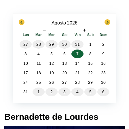
previous
next
Agosto 2026
−
+
Lun
Mar
Mer
Gio
Ven
Sab
Dom
27
28
29
30
31
1
2
3
4
5
6
7
8
9
10
11
12
13
14
15
16
17
18
19
20
21
22
23
24
25
26
27
28
29
30
31
1
2
3
4
5
6
Bernadette de Lourdes