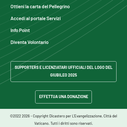
Ottieni la carta del Pellegrino
Accedi al portale Servizi
Info Point
Diventa Volontario
SUPPORTERS E LICENZIATARI UFFICIALI DEL LOGO DEL
GIUBILEO 2025
EFFETTUA UNA DONAZIONE
©2022 2026 - Copyright Dicastero per L'Evangelizzazione, Città del
Vaticano. Tutti i diritti sono riservati.