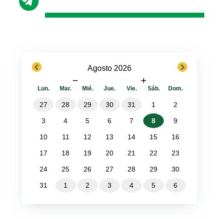
previous
next
Agosto 2026
−
+
Lun.
Mar.
Mié.
Jue.
Vie.
Sáb.
Dom.
27
28
29
30
31
1
2
3
4
5
6
7
8
9
10
11
12
13
14
15
16
17
18
19
20
21
22
23
24
25
26
27
28
29
30
31
1
2
3
4
5
6