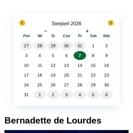
previous
next
Sierpień 2026
−
+
Pon
Wt
Śr
Czw
Pt
Sob
Ndz
27
28
29
30
31
1
2
3
4
5
6
7
8
9
10
11
12
13
14
15
16
17
18
19
20
21
22
23
24
25
26
27
28
29
30
31
1
2
3
4
5
6
Bernadette de Lourdes