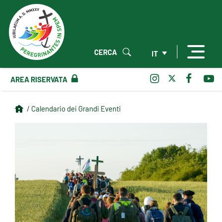
CERCA
IT
AREA RISERVATA
/ Calendario dei Grandi Eventi