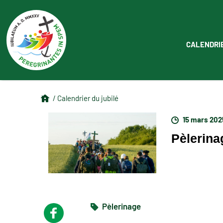
CALENDRI
/ Calendrier du jubilé
15 mars 202
Pèlerina
Pèlerinage