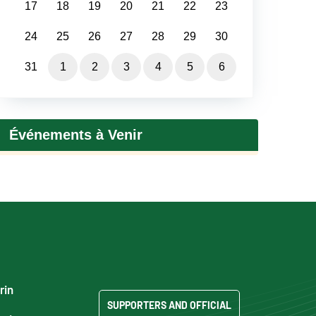
17
18
19
20
21
22
23
24
25
26
27
28
29
30
31
1
2
3
4
5
6
Événements à Venir
rin
SUPPORTERS AND OFFICIAL