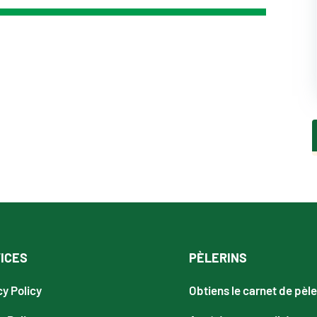
ICES
PÈLERINS
cy Policy
Obtiens le carnet de pèle