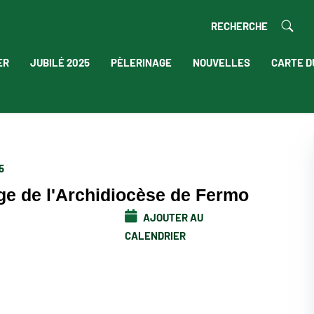
RECHERCHE
ER
JUBILÉ 2025
PÈLERINAGE
NOUVELLES
CARTE D
5
ge de l'Archidiocèse de Fermo
AJOUTER AU
CALENDRIER