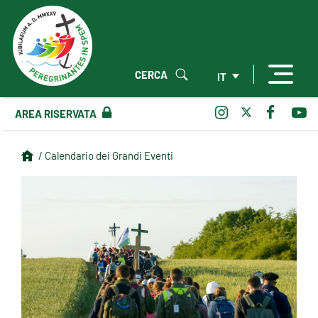
CERCA
IT
AREA RISERVATA
/ Calendario dei Grandi Eventi