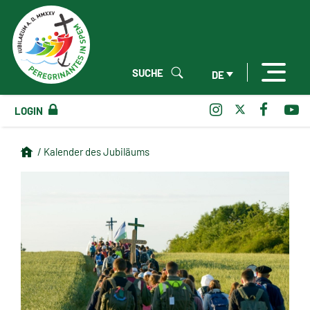
SUCHE
DE
LOGIN
/ Kalender des Jubiläums