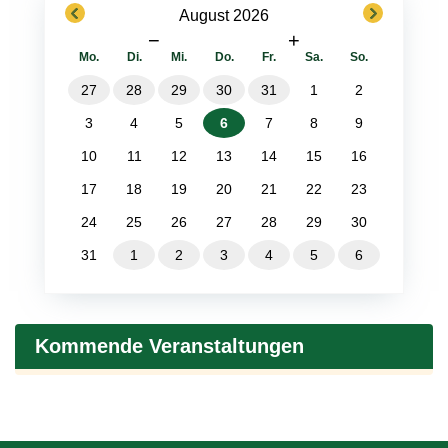
previous
next
August 2026
−
+
Mo.
Di.
Mi.
Do.
Fr.
Sa.
So.
27
28
29
30
31
1
2
3
4
5
6
7
8
9
10
11
12
13
14
15
16
17
18
19
20
21
22
23
24
25
26
27
28
29
30
31
1
2
3
4
5
6
Kommende Veranstaltungen