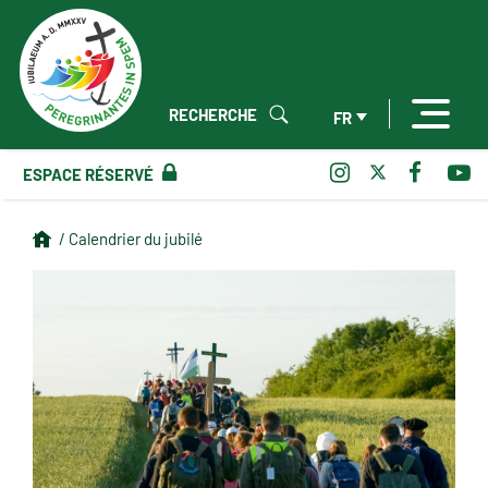
RECHERCHE
FR
ESPACE RÉSERVÉ
/ Calendrier du jubilé