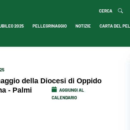
CERCA
UBILEO 2025
PELLEGRINAGGIO
NOTIZIE
CARTA DEL PE
025
naggio della Diocesi di Oppido
a - Palmi
AGGIUNGI AL
CALENDARIO