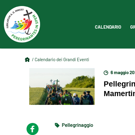
CALENDARIO
GI
/ Calendario dei Grandi Eventi
6 maggio 2
Pellegri
Mamertin
Pellegrinaggio