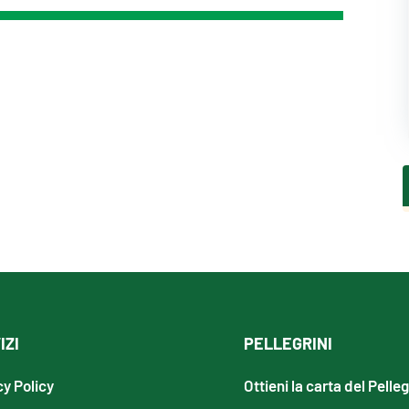
IZI
PELLEGRINI
cy Policy
Ottieni la carta del Pelle