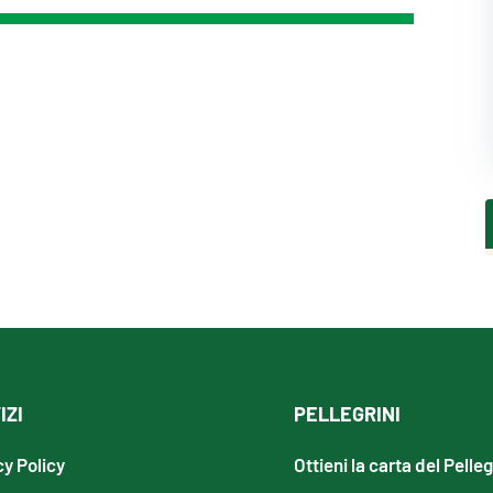
IZI
PELLEGRINI
cy Policy
Ottieni la carta del Pelle