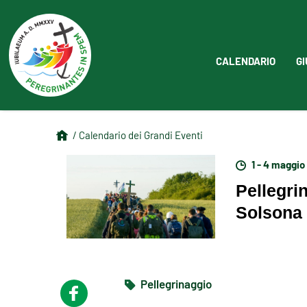
CALENDARIO
GI
/ Calendario dei Grandi Eventi
1 - 4 maggio
Pellegri
Solsona
Pellegrinaggio