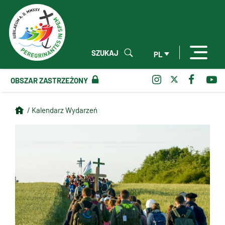
SZUKAJ
PL
OBSZAR ZASTRZEŻONY
/ Kalendarz Wydarzeń