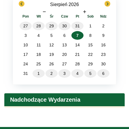
previous
next
Sierpień 2026
−
+
Pon
Wt
Śr
Czw
Pt
Sob
Ndz
27
28
29
30
31
1
2
3
4
5
6
7
8
9
10
11
12
13
14
15
16
17
18
19
20
21
22
23
24
25
26
27
28
29
30
31
1
2
3
4
5
6
Nadchodzące Wydarzenia