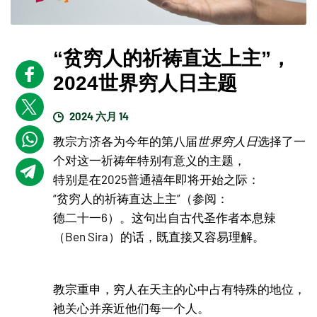
“贫穷人的祈祷直达上主”，
2024世界穷人日主题
2024 六月 14
教宗方济各为今年的第八届
世界穷人日
选择了一
个对这一祈祷年特别有意义的主题，
特别是在2025普通禧年即将开始之际：
“贫穷人的祈祷直达上主”（参阅：
德二十一6）。这句出自古代圣作者本息辣
（Ben Sira）的话，既直接又容易理解。
教宗重申，穷人在天主的心中占有特殊的地位，
祂关心并亲近他们每一个人。