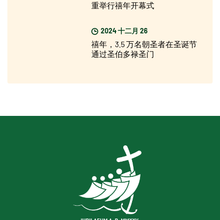
重举行禧年开幕式
2024 十二月 26
禧年，3.5 万名朝圣者在圣诞节
通过圣伯多禄圣门