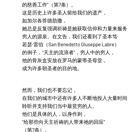
的慈善工作”（第7条）。
这是历史上许多圣人留给我们的遗产，
如加尔各答德肋撒，
她总是反复强调祈祷是她获取信仰和力量来服务
穷人的源泉。在文告，我们还看到了圣本笃·
若瑟·雷伯（San Benedetto Giuseppe Labre）
的例子，“天主的流浪者”，穷人中的穷人，
他的骨灰盒安放在罗马的蒙蒂圣母堂，
成为许多朝圣者的目的地。
然而，我们也不要忘记，
在我们的城市中还有许多人不断地投入大量时间
聆听并支持我们当中最贫穷的人。
他们是具体的人，以身作则，
“给那些向天主祈祷的人带来祂的回应”
（第7条）。