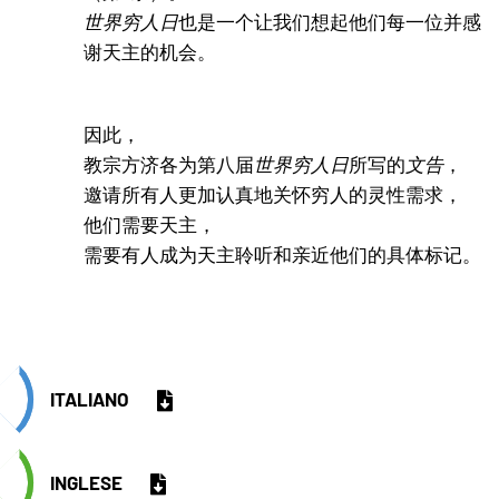
世界穷人日
也是一个让我们想起他们每一位并感
谢天主的机会。
因此，
教宗方济各为第八届
世界穷人日
所写的
文告
，
邀请所有人更加认真地关怀穷人的灵性需求，
他们需要天主，
需要有人成为天主聆听和亲近他们的具体标记。
ITALIANO
INGLESE