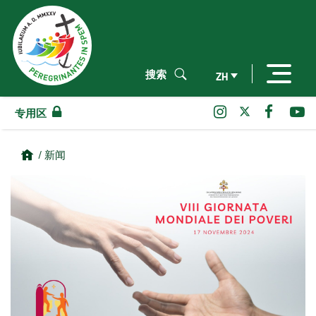
搜索
ZH
专用区
/ 新闻