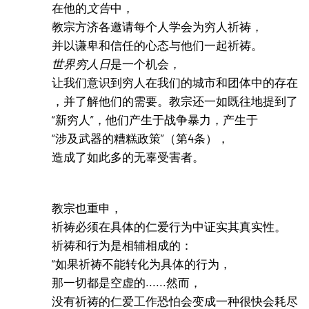
在他的
文告
中，
教宗方济各邀请每个人学会为穷人祈祷，
并以谦卑和信任的心态与他们一起祈祷。
世界穷人日
是一个机会，
让我们意识到穷人在我们的城市和团体中的存在
，并了解他们的需要。教宗还一如既往地提到了
“新穷人”，他们产生于战争暴力，产生于
“涉及武器的糟糕政策”（第4条），
造成了如此多的无辜受害者。
教宗也重申，
祈祷必须在具体的仁爱行为中证实其真实性。
祈祷和行为是相辅相成的：
“如果祈祷不能转化为具体的行为，
那一切都是空虚的......然而，
没有祈祷的仁爱工作恐怕会变成一种很快会耗尽