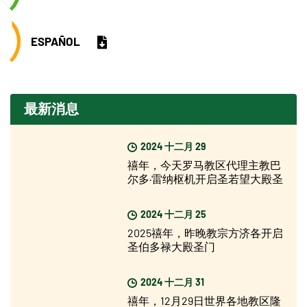
ESPAÑOL
最新消息
2024 十二月 29
禧年，今天罗马教区代理主教巴
尔多·雷纳枢机开启圣若望大殿圣
门
2024 十二月 25
2025禧年，昨晚教宗方济各开启
圣伯多禄大殿圣门
2024 十二月 31
禧年，12月29日世界各地教区隆