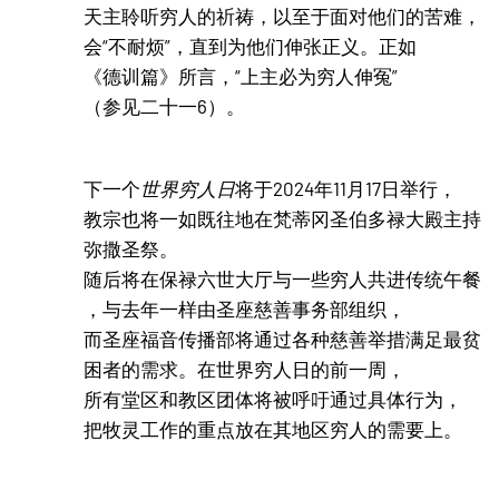
天主聆听穷人的祈祷，以至于面对他们的苦难，
会“不耐烦”，直到为他们伸张正义。正如
《德训篇》所言，“上主必为穷人伸冤”
（参见二十一6）。
下一个
世界穷人日
将于2024年11月17日举行，
教宗也将一如既往地在梵蒂冈圣伯多禄大殿主持
弥撒圣祭。
随后将在保禄六世大厅与一些穷人共进传统午餐
，与去年一样由圣座慈善事务部组织，
而圣座福音传播部将通过各种慈善举措满足最贫
困者的需求。在世界穷人日的前一周，
所有堂区和教区团体将被呼吁通过具体行为，
把牧灵工作的重点放在其地区穷人的需要上。