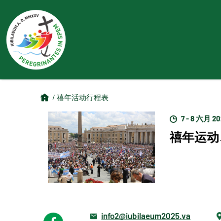
/ 禧年活动行程表
7 - 8 六月 2
禧年运动
info2@iubilaeum2025.va