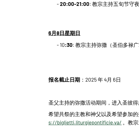
20:00-21:00
-
: 教宗主持五旬节守
6月8日星期日
:30
- 10
: 教宗主持弥撒（圣伯多禄
报名截止日期
：2025 年 4月 6日
圣父主持的弥撒活动期间，进入圣彼得
希望共祭的主教和神父以及希望参加的
s://biglietti.liturgiepontificie.va/
。教宗