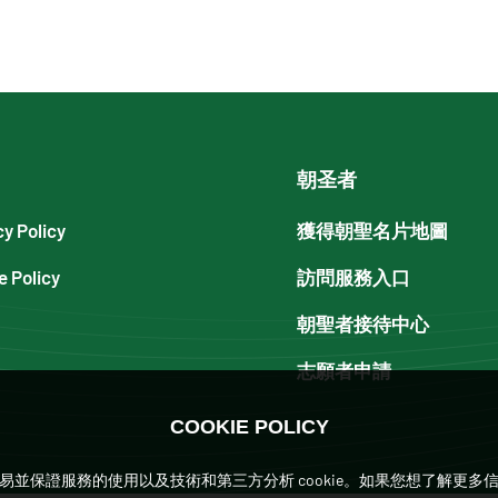
朝圣者
cy Policy
獲得朝聖名片地圖
e Policy
訪問服務入口
朝聖者接待中心
志願者申請
COOKIE POLICY
來使導航更容易並保證服務的使用以及技術和第三方分析 cookie。如果您想了解更多