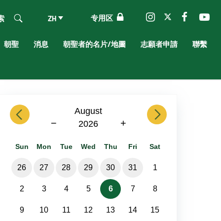
专用区
索
ZH
朝聖
消息
朝聖者的名片/地圖
志願者申請
聯繫
previous
August
next
−
+
2026
Sun
Mon
Tue
Wed
Thu
Fri
Sat
26
27
28
29
30
31
1
2
3
4
5
6
7
8
9
10
11
12
13
14
15