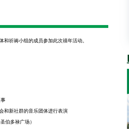
体和祈祷小组的成员参加此次禧年活动。
圣事
协会和新社群的音乐团体进行表演
（圣伯多禄广场）