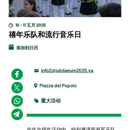
10 - 11 五月 2025
禧年乐队和流行音乐日
添加到日历
info2@iubilaeum2025.va
Piazza del Popolo
重大活动
在此次禧年活动中，特别邀请所有军乐队、