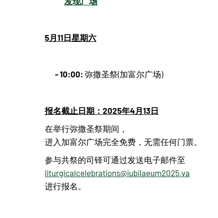
发现广场
5月11日星期六
- 10:00:
弥撒圣祭(加富尔广场)
报名截止日期：2025年4月13日
在举行弥撒圣祭期间，
进入加富尔广场完全免费，无需任何门票。
参与共祭的司铎可通过发送电子邮件至
liturgicalcelebrations@iubilaeum2025.va
进行报名。