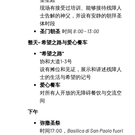
现场有接受过培训、能够接待残障人
士告解的神父，并设有安静的朝拜圣
体时段
圣门朝圣
时间
8:00 – 13:00
整天– 希望之路与爱心餐车
"希望之路"
协和大道1-3号
设有摊位和见证，展示和讲述残障人
士的生活与希望的记号
爱心餐车
对所有人开放的无障碍餐饮与交流空
间
下午
弥撒圣祭
时间17:00，
Basilica di San Paolo fuori