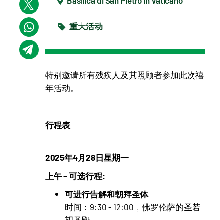
Basilica di San Pietro in Vaticano
重大活动
特别邀请所有残疾人及其照顾者参加此次禧
年活动。
行程表
2025年4月28日星期一
上午 – 可选行程:
可进行告解和朝拜圣体
时间：9:30 – 12:00，佛罗伦萨的圣若
望圣殿