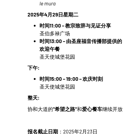
le mura
2025年4月29日星期二
时间11:00 – 教宗致辞与见证分享
圣伯多禄广场
时间13:00 – 由圣座福音传播部提供的
欢迎午餐
圣天使城堡花园
下午:
时间15:00 – 19:00 – 欢庆时刻
圣天使城堡花园
整天:
"希望之路"
爱心餐车
协和大道的
和
继续开放
报名截止日期
：2025年2月23日