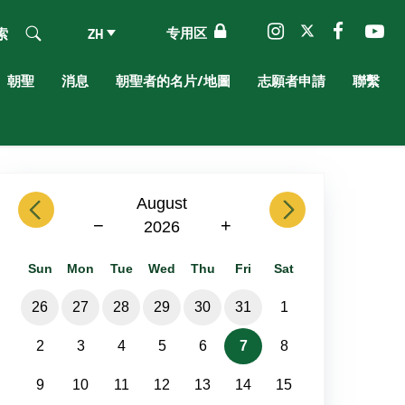
专用区
索
ZH
朝聖
消息
朝聖者的名片/地圖
志願者申請
聯繫
previous
August
next
−
+
2026
Sun
Mon
Tue
Wed
Thu
Fri
Sat
26
27
28
29
30
31
1
2
3
4
5
6
7
8
9
10
11
12
13
14
15