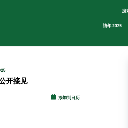
搜
禧年 2025
025
公开接见
添加到日历