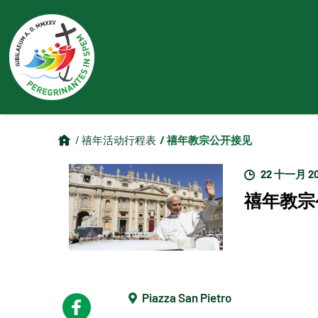
/ 禧年教宗公开接见
/ 禧年活动行程表
22 十一月 2
禧年教宗
Piazza San Pietro