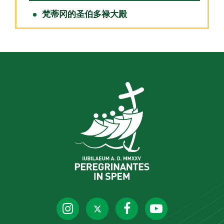
梵蒂冈的圣伯多禄大殿