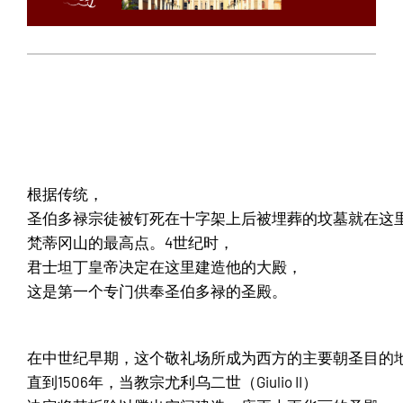
根据传统，
圣伯多禄宗徒被钉死在十字架上后被埋葬的坟墓就在这
梵蒂冈山的最高点。4世纪时，
君士坦丁皇帝决定在这里建造他的大殿，
这是第一个专门供奉圣伯多禄的圣殿。
在中世纪早期，这个敬礼场所成为西方的主要朝圣目的
直到1506年，当教宗尤利乌二世（Giulio II）