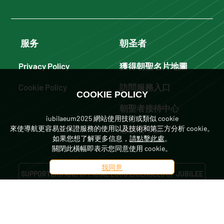
服务
朝圣者
Privacy Policy
獲得朝聖名片地圖
Cookie Policy
訪問服務入口
COOKIE POLICY
朝聖者接待中心
iubilaeum2025 網站使用技術或類似 cookie
志願者申請
來使導航更容易並保證服務的使用以及技術和第三方分析 cookie。
如果您想了解更多信息，
請點擊此處
。
關閉此橫幅即表示您同意使用 cookie。
我同意
SUPPORTERS AND OFFICIAL LOGO LICENSEES OF JUBILEE
2025
©2022 2026 - Copyright Dicastero per L'Evangelizzazione, Città del