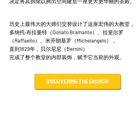
决定将其拆除以腾出空间建造一座更大更华丽的圣殿。
历史上最伟大的大师们交替设计了这座宏伟的大教堂，
多纳托·布拉曼特（Donato Bramante）、拉斐尔罗
（Raffaello）、米开朗基罗（Michelangelo），
直到1629年，贝尔尼尼（Bernini）
完成了整个教堂的内部装饰，赋予它当前的外观。
DISCOVERING THE CHURCH