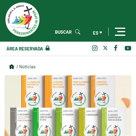
BUSCAR
ES
ÁREA RESERVADA
/ Noticias