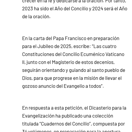
crecer en la fe y dedicarse a la oración. Por tanto,
2023 ha sido el Año del Concilio y 2024 será el Año
de la oración.
En la carta del Papa Francisco en preparación
para el Jubileo de 2025, escribe: “Las cuatro
Constituciones del Concilio Ecuménico Vaticano
II, junto con el Magisterio de estos decenios,
seguirán orientando y guiando al santo pueblo de
Dios, para que progrese en la misión de llevar el
gozoso anuncio del Evangelio a todos”.
En respuesta a esta petición, el Dicasterio para la
Evangelización ha publicado una colección
titulada “Cuadernos del Concilio”, compuesta por
34 volúmenes, en preparación para la apertura