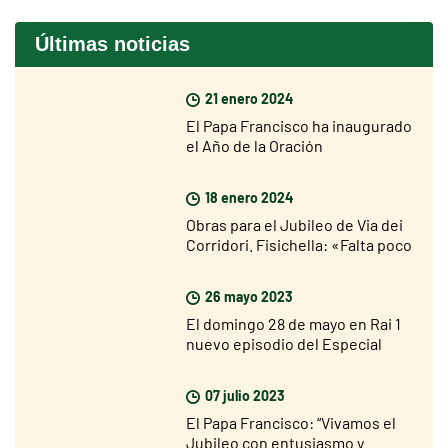
Últimas noticias
21 enero 2024
El Papa Francisco ha inaugurado
el Año de la Oración
18 enero 2024
Obras para el Jubileo de Via dei
Corridori. Fisichella: «Falta poco
para el Jubileo, pero soy muy
optimista»
26 mayo 2023
El domingo 28 de mayo en Rai 1
nuevo episodio del Especial
sobre el Jubileo 2025
07 julio 2023
El Papa Francisco: “Vivamos el
Jubileo con entusiasmo y