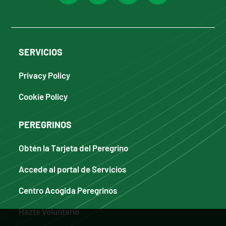
SERVICIOS
Privacy Policy
Cookie Policy
PEREGRINOS
Obtén la Tarjeta del Peregrino
Accede al portal de Servicios
Centro Acogida Peregrinos
Hazte Voluntario