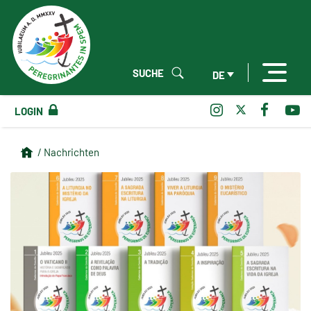
SUCHE
DE
LOGIN
/ Nachrichten