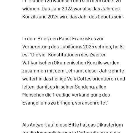
im Glauben zu wachsen und sich dem Gebet zu
widmen. Das Jahr 2023 war also das Jahr des
Konzils und 2024 wird das Jahr des Gebets sein.
In dem Brief, den Papst Franziskus zur
Vorbereitung des Jubiläums 2025 schrieb, heißt
es: "Die vier Konstitutionen des Zweiten
Vatikanischen Ökumenischen Konzils werden
zusammen mit dem Lehramt dieser Jahrzehnte
weiterhin das heilige Volk Gottes orientieren und
leiten, damit es in seiner Sendung, allen
Menschen die freudige Verkündigung des
Evangeliums zu bringen, voranschreitet".
Als Antwort auf diese Bitte hat das Dikasterium
für die Evangelisierung in Vorbereitung auf die