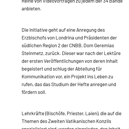
Reihe von Videovorträgen zu jedem der 34 Bände
anbieten.
Die Initiative geht auf eine Anregung des
Erzbischofs von Londrina und Präsidenten der
südlichen Region 2 der CNBB, Dom Geremias
Steinmetz, zurück. Dieser war nach der Lektüre
der ersten Veröffentlichungen von deren Inhalt
begeistert und schlug der Abteilung für
Kommunikation vor, ein Projekt ins Leben zu
rufen, das das Studium der Hefte anregen und
fördern soll.
Lehrkräfte (Bischöfe, Priester, Laien), die auf die
Themen des Zweiten Vatikanischen Konzils
spezialisiert sind, werden eingeladen, den Inhalt