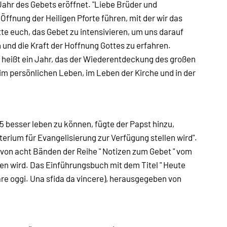
Jahr des Gebets eröffnet. "Liebe Brüder und
fnung der Heiligen Pforte führen, mit der wir das
tte euch, das Gebet zu intensivieren, um uns darauf
 und die Kraft der Hoffnung Gottes zu erfahren.
 heißt ein Jahr, das der Wiederentdeckung des großen
m persönlichen Leben, im Leben der Kirche und in der
 besser leben zu können, fügte der Papst hinzu,
sterium für Evangelisierung zur Verfügung stellen wird".
 von acht Bänden der Reihe " Notizen zum Gebet " vom
en wird. Das Einführungsbuch mit dem Titel " Heute
re oggi. Una sfida da vincere), herausgegeben von