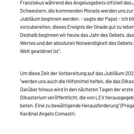
Franziskus während des Angelusgebets offiziell das 
Schwestern, die kommenden Monate werden uns zur Öf
Jubiläum beginnen werden. - sagte der Papst - ich bi
vorzubereiten, dieses Ereignis der Gnade gut zu leben
Deshalb beginnen wir heute das Jahr des Gebets, das
Wertes und der absoluten Notwendigkeit des Gebets i
Welt gewidmet ist".
Um diese Zeit der Vorbereitung auf das Jubiläum 2025
"werden uns auch die Hilfsmittel helfen, die das Dika
Darüber hinaus wird in den nächsten Tagen der erste
Dikasterium veröffentlicht, die von LEV herausgegeb
beten. Eine zu bewältigende Herausforderung" (Prega
Kardinal Angelo Comastri.