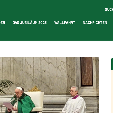
SUC
DER
DAS JUBILÄUM 2025
WALLFAHRT
NACHRICHTEN