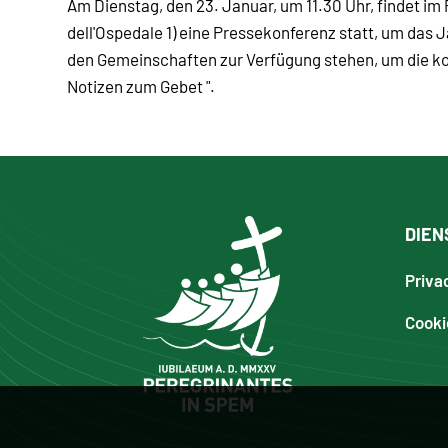
Am Dienstag, den 23. Januar, um 11.30 Uhr, findet im 
dell'Ospedale 1) eine Pressekonferenz statt, um das J
den Gemeinschaften zur Verfügung stehen, um die ko
Notizen zum Gebet ".
DIEN
Priva
Cooki