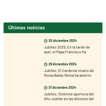
Últimas noticias
25 diciembre 2024
Jubileo 2025. En la tarde de
ayer, el Papa Francisco ha
abierto la Puerta Santa de la
Basílica de San Pedro
29 diciembre 2024
Jubileo. El Cardenal vicario de
Roma Baldo Reina ha abierto
hoy la Puerta Santa de San Juan
de Letrán
31 diciembre 2024
Jubileo. Solemne apertura del
Año Jubilar en las diócesis del
mundo el 29 de diciembre