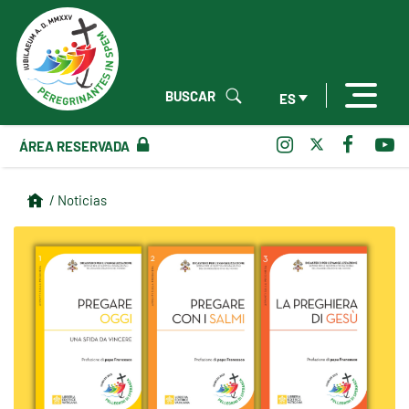
BUSCAR
ES
ÁREA RESERVADA
/ Noticias