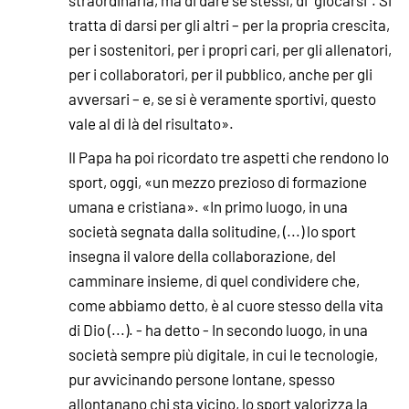
tratta di darsi per gli altri – per la propria crescita,
per i sostenitori, per i propri cari, per gli allenatori,
per i collaboratori, per il pubblico, anche per gli
avversari – e, se si è veramente sportivi, questo
vale al di là del risultato».
Il Papa ha poi ricordato tre aspetti che rendono lo
sport, oggi, «un mezzo prezioso di formazione
umana e cristiana». «In primo luogo, in una
società segnata dalla solitudine, (...) lo sport
insegna il valore della collaborazione, del
camminare insieme, di quel condividere che,
come abbiamo detto, è al cuore stesso della vita
di Dio (...). - ha detto - In secondo luogo, in una
società sempre più digitale, in cui le tecnologie,
pur avvicinando persone lontane, spesso
allontanano chi sta vicino, lo sport valorizza la