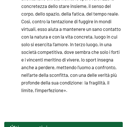
concretezza dello stare insieme, il senso del
corpo, dello spazio, della fatica, del tempo reale.
Così, contro la tentazione di fuggire in mondi
virtuali, esso aiuta a mantenere un sano contatto
con la natura e con la vita concreta, luogo in cui
solo si esercita l’amore. In terzo luogo, in una
società competitiva, dove sembra che solo i forti
e i vincenti meritino di vivere, lo sport insegna
anche a perdere, mettendo l’uomo a confronto,
nell’arte della sconfitta, con una delle verità più
profonde della sua condizione: la fragilità, il
limite, l’imperfezione».