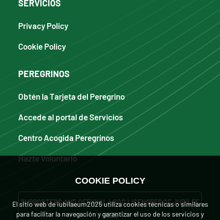
SERVICIOS
Privacy Policy
Cookie Policy
PEREGRINOS
Obtén la Tarjeta del Peregrino
Accede al portal de Servicios
Centro Acogida Peregrinos
Hazte Voluntario
COOKIE POLICY
SUPPORTERS AND OFFICIAL LOGO LICENSEES OF JUBILEE
El sitio web de iubilaeum2025 utiliza cookies técnicas o similares
para facilitar la navegación y garantizar el uso de los servicios y
2025