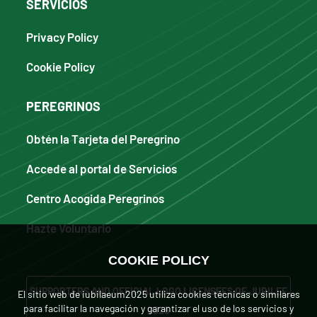
SERVICIOS
Privacy Policy
Cookie Policy
PEREGRINOS
Obtén la Tarjeta del Peregrino
Accede al portal de Servicios
Centro Acogida Peregrinos
Hazte Voluntario
COOKIE POLICY
SUPPORTERS AND OFFICIAL LOGO LICENSEES OF JUBILEE
El sitio web de iubilaeum2025 utiliza cookies técnicas o similares
para facilitar la navegación y garantizar el uso de los servicios y
2025