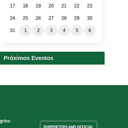
17
18
19
20
21
22
23
24
25
26
27
28
29
30
31
1
2
3
4
5
6
Próximos Eventos
egrino
SUPPORTERS AND OFFICIAL