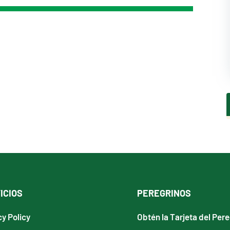
ICIOS
PEREGRINOS
cy Policy
Obtén la Tarjeta del Per