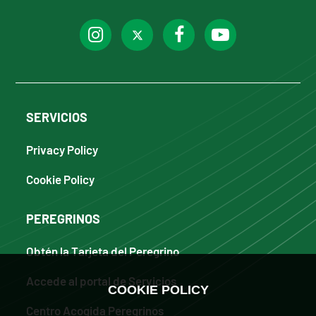
SERVICIOS
Privacy Policy
Cookie Policy
PEREGRINOS
Obtén la Tarjeta del Peregrino
Accede al portal de Servicios
COOKIE POLICY
Centro Acogida Peregrinos