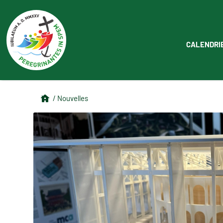
CALENDRI
/ Nouvelles