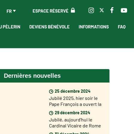
ESPACE RÉSERVÉ
FR
U PÈLERIN
DEVIENS BÉNÉVOLE
INFORMATIONS
FAQ
Dernières nouvelles
25 décembre 2024
Jubilé 2025, hier soir le
Pape François a ouvert la
Porte Sainte de la
29 décembre 2024
Basilique Saint Pierre
Jubilé, aujourd'hui le
Cardinal Vicaire de Rome
Baldo Reina a ouvert la
31 décembre 2024