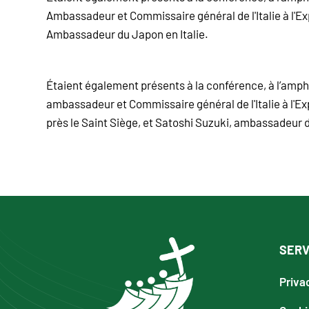
Ambassadeur et Commissaire général de l'Italie à l'E
Ambassadeur du Japon en Italie.
Étaient également présents à la conférence, à l’amphit
ambassadeur et Commissaire général de l'Italie à l'
près le Saint Siège, et Satoshi Suzuki, ambassadeur d
SERV
Priva