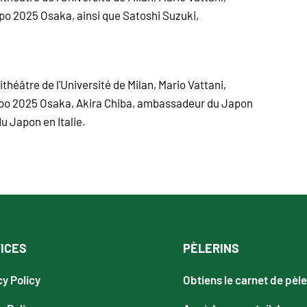
xpo 2025 Osaka, ainsi que Satoshi Suzuki,
héâtre de l'Université de Milan, Mario Vattani,
Expo 2025 Osaka, Akira Chiba, ambassadeur du Japon
u Japon en Italie.
ICES
PÈLERINS
cy Policy
Obtiens le carnet de pèle