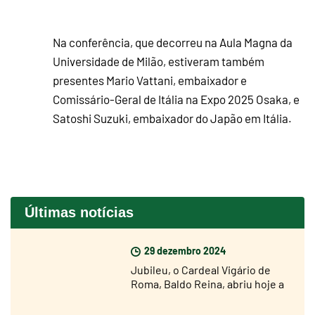
Na conferência, que decorreu na Aula Magna da
Universidade de Milão, estiveram também
presentes Mario Vattani, embaixador e
Comissário-Geral de Itália na Expo 2025 Osaka, e
Satoshi Suzuki, embaixador do Japão em Itália.
Últimas notícias
29 dezembro 2024
Jubileu, o Cardeal Vigário de
Roma, Baldo Reina, abriu hoje a
Porta Santa de São João de
Latrão