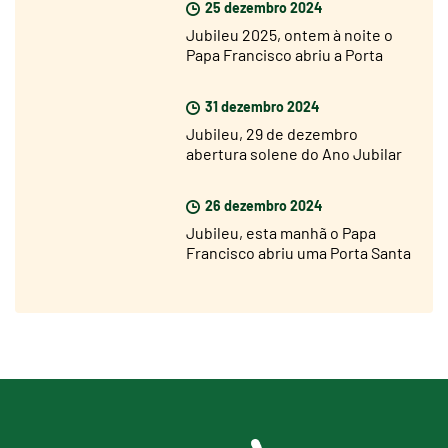
25 dezembro 2024
Jubileu 2025, ontem à noite o
Papa Francisco abriu a Porta
Santa da Basílica de São Pedro
31 dezembro 2024
Jubileu, 29 de dezembro
abertura solene do Ano Jubilar
nas dioceses de todo o mundo
26 dezembro 2024
Jubileu, esta manhã o Papa
Francisco abriu uma Porta Santa
na prisão de Rebibbia