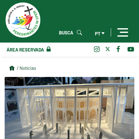
BUSCA
PT
ÁREA RESERVADA
/ Notícias