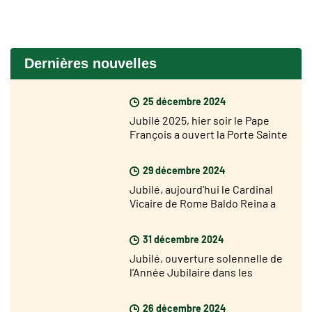
Dernières nouvelles
25 décembre 2024
Jubilé 2025, hier soir le Pape
François a ouvert la Porte Sainte
de la Basilique Saint Pierre
29 décembre 2024
Jubilé, aujourd'hui le Cardinal
Vicaire de Rome Baldo Reina a
ouvert la Porte Sainte de Saint
Jean de Latran
31 décembre 2024
Jubilé, ouverture solennelle de
l'Année Jubilaire dans les
diocèses du monde le 29
décembre
26 décembre 2024