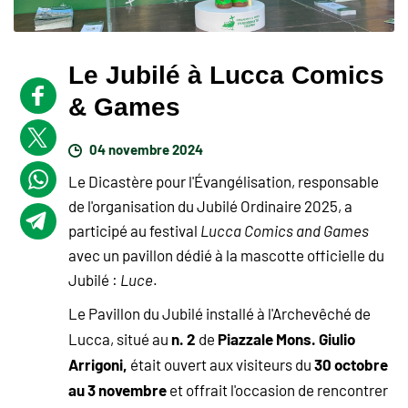
Le Jubilé à Lucca Comics
& Games
04 novembre 2024
Le Dicastère pour l'Évangélisation, responsable
de l'organisation du Jubilé Ordinaire 2025, a
participé au festival
Lucca Comics and Games
avec un pavillon dédié à la mascotte officielle du
Jubilé :
Luce
.
Le Pavillon du Jubilé installé à l'Archevêché de
n. 2
Piazzale Mons. Giulio
Lucca, situé au
de
Arrigoni,
30 octobre
était ouvert aux visiteurs du
au 3 novembre
et offrait l'occasion de rencontrer