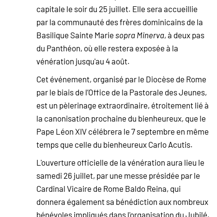
capitale le soir du 25 juillet. Elle sera accueillie
par la communauté des frères dominicains de la
Basilique Sainte Marie
sopra Minerva
, à deux pas
du Panthéon, où elle restera exposée à la
vénération jusqu'au 4 août.
Cet événement, organisé par le Diocèse de Rome
par le biais de l’Office de la Pastorale des Jeunes,
est un pèlerinage extraordinaire, étroitement lié à
la canonisation prochaine du bienheureux, que le
Pape Léon XIV célébrera le 7 septembre en même
temps que celle du bienheureux Carlo Acutis.
L'ouverture officielle de la vénération aura lieu le
samedi 26 juillet, par une messe présidée par le
Cardinal Vicaire de Rome Baldo Reina, qui
donnera également sa bénédiction aux nombreux
bénévoles impliqués dans l'organisation du Jubilé.