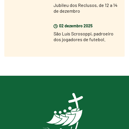
Jubileu dos Reclusos, de 12 a 14
de dezembro
02 dezembro 2025
São Luís Scrosoppi, padroeiro
dos jogadores de futebol.
Inauguração da estátua a 5 de
dezembro