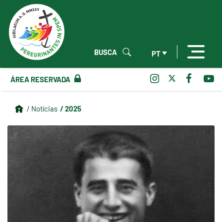
BUSCA
PT
ÁREA RESERVADA
/ 2025
/ Notícias