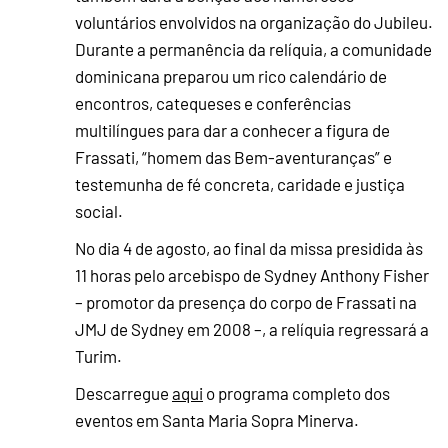
voluntários envolvidos na organização do Jubileu.
Durante a permanência da relíquia, a comunidade
dominicana preparou um rico calendário de
encontros, catequeses e conferências
multilíngues para dar a conhecer a figura de
Frassati, “homem das Bem-aventuranças” e
testemunha de fé concreta, caridade e justiça
social.
No dia 4 de agosto, ao final da missa presidida às
11 horas pelo arcebispo de Sydney Anthony Fisher
– promotor da presença do corpo de Frassati na
JMJ de Sydney em 2008 –, a relíquia regressará a
Turim.
Descarregue
aqui
o programa completo dos
eventos em Santa Maria Sopra Minerva.