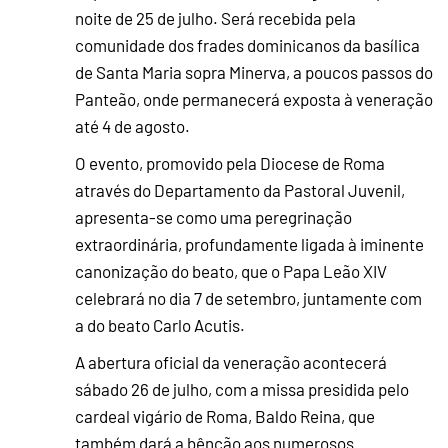
noite de 25 de julho. Será recebida pela
comunidade dos frades dominicanos da basílica
de Santa Maria sopra Minerva, a poucos passos do
Panteão, onde permanecerá exposta à veneração
até 4 de agosto.
O evento, promovido pela Diocese de Roma
através do Departamento da Pastoral Juvenil,
apresenta-se como uma peregrinação
extraordinária, profundamente ligada à iminente
canonização do beato, que o Papa Leão XIV
celebrará no dia 7 de setembro, juntamente com
a do beato Carlo Acutis.
A abertura oficial da veneração acontecerá
sábado 26 de julho, com a missa presidida pelo
cardeal vigário de Roma, Baldo Reina, que
também dará a bênção aos numerosos