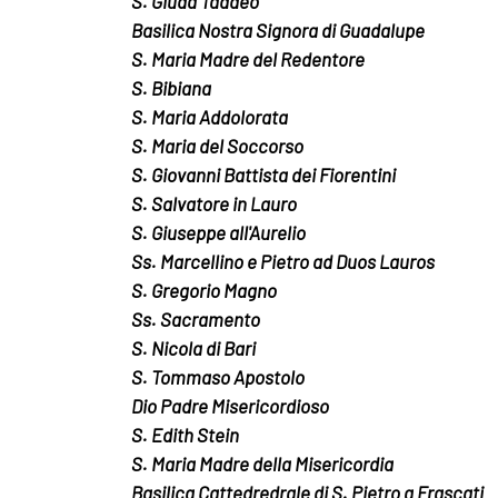
S. Giuda Taddeo
Basilica Nostra Signora di Guadalupe
S. Maria Madre del Redentore
S. Bibiana
S. Maria Addolorata
S. Maria del Soccorso
S. Giovanni Battista dei Fiorentini
S. Salvatore in Lauro
S. Giuseppe all'Aurelio
Ss. Marcellino e Pietro ad Duos Lauros
S. Gregorio Magno
Ss. Sacramento
S. Nicola di Bari
S. Tommaso Apostolo
Dio Padre Misericordioso
S. Edith Stein
S. Maria Madre della Misericordia
Basilica Cattedredrale di S. Pietro a Frascati