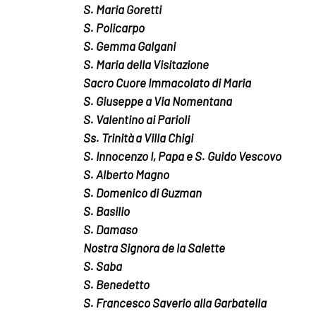
S. Maria Goretti
S. Policarpo
S. Gemma Galgani
S. Maria della Visitazione
Sacro Cuore Immacolato di Maria
S. Giuseppe a Via Nomentana
S. Valentino ai Parioli
Ss. Trinità a Villa Chigi
S. Innocenzo I, Papa e S. Guido Vescovo
S. Alberto Magno
S. Domenico di Guzman
S. Basilio
S. Damaso
Nostra Signora de la Salette
S. Saba
S. Benedetto
S. Francesco Saverio alla Garbatella