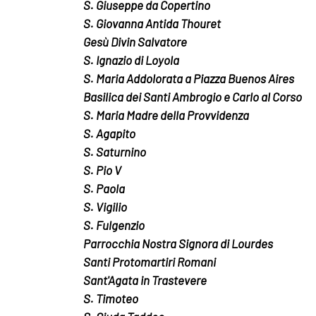
S. Giuseppe da Copertino
S. Giovanna Antida Thouret
Gesù Divin Salvatore
S. Ignazio di Loyola
S. Maria Addolorata a Piazza Buenos Aires
Basilica dei Santi Ambrogio e Carlo al Corso
S. Maria Madre della Provvidenza
S. Agapito
S. Saturnino
S. Pio V
S. Paola
S. Vigilio
S. Fulgenzio
Parrocchia Nostra Signora di Lourdes
Santi Protomartiri Romani
Sant'Agata in Trastevere
S. Timoteo