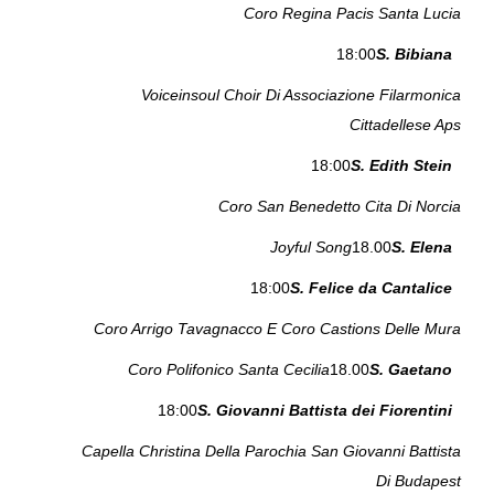
Coro Regina Pacis Santa Lucia
18:00
S. Bibiana
Voiceinsoul Choir Di Associazione Filarmonica
Cittadellese Aps
18:00
S. Edith Stein
Coro San Benedetto Cita Di Norcia
Joyful Song
18.00
S. Elena
18:00
S. Felice da Cantalice
Coro Arrigo Tavagnacco E Coro Castions Delle Mura
Coro Polifonico Santa Cecilia
18.00
S. Gaetano
18:00
S. Giovanni Battista dei Fiorentini
Capella Christina Della Parochia San Giovanni Battista
Di Budapest