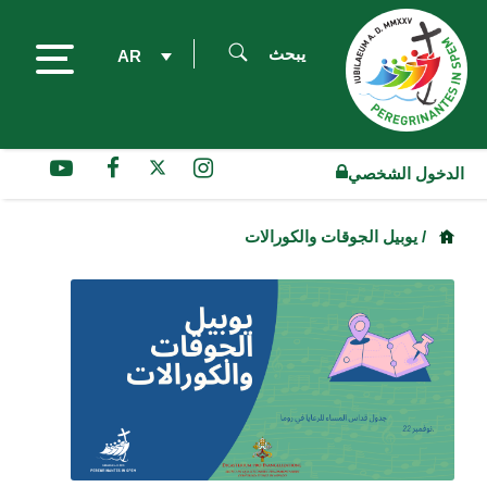
يبحث
AR
الدخول الشخصي
/ يوبيل الجوقات والكورالات