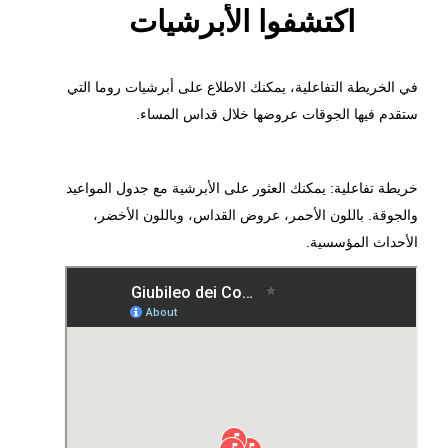
اكتشفوا الأبرشيات
في الخريطة التفاعلية، يمكنك الاطلاع على أبرشيات روما التي
ستقدم فيها الجوقات عروضها خلال قداس المساء.
خريطة تفاعلية: يمكنك العثور على الأبرشية مع جدول المواعيد
والجوقة. باللون الأحمر، عروض القداس، وباللون الأخضر،
الأحداث المؤسسية.