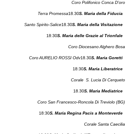
Coro Polifonico Conca D'oro
Terra Promessa
18.30
S. Maria della Fiducia
Santo Spirito-Salice
18.30
S. Maria della Visitazione
18:30
S. Maria delle Grazie al Trionfale
Coro Diocesano Alghero Bosa
Coro AURELIO ROSSI Odv
18.30
S. Maria Goretti
18:30
S. Maria Liberatrice
Corale S. Lucia Di Cerqueto
18.30
S. Maria Mediatrice
Coro San Francesco-Roncola Di Treviolo (BG)
18:30
S. Maria Regina Pacis a Monteverde
Corale Santa Caecilia