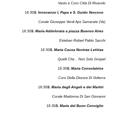
Vasto e Coro Città Di Rivarolo
18.30
S. Innocenzo I, Papa e S. Guido Vescovo
Corale Giuseppe Verdi Aps Samarate (Va)
18.30
S. Maria Addolorata a piazza Buenos Aires
Esteban Rafael Pablo Sacchi
18.30
S. Maria Causa Nostrae Letitiae
Quelli Che... Non Solo Gospel
18.30
S. Maria Consolatrice
Coro Della Diocesi Di Volterra
18:30
S. Maria degli Angeli e dei Martiri
Corale Madonna Di San Giovanni
18.30
S. Maria del Buon Consiglio