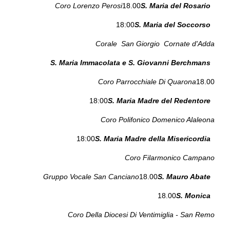
Coro Lorenzo Perosi
18.00
S. Maria del Rosario
18:00
S. Maria del Soccorso
Corale San Giorgio Cornate d'Adda
S. Maria Immacolata e S. Giovanni Berchmans
Coro Parrocchiale Di Quarona
18.00
18:00
S. Maria Madre del Redentore
Coro Polifonico Domenico Alaleona
18:00
S. Maria Madre della Misericordia
Coro Filarmonico Campano
Gruppo Vocale San Canciano
18.00
S. Mauro Abate
18.00
S. Monica
Coro Della Diocesi Di Ventimiglia - San Remo