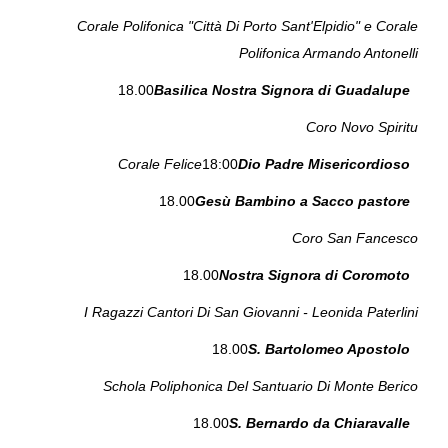
Corale Polifonica "Città Di Porto Sant'Elpidio" e Corale
Polifonica Armando Antonelli
18.00
Basilica Nostra Signora di Guadalupe
Coro Novo Spiritu
Corale Felice
18:00
Dio Padre Misericordioso
18.00
Gesù Bambino a Sacco pastore
Coro San Fancesco
18.00
Nostra Signora di Coromoto
I Ragazzi Cantori Di San Giovanni - Leonida Paterlini
18.00
S. Bartolomeo Apostolo
Schola Poliphonica Del Santuario Di Monte Berico
18.00
S. Bernardo da Chiaravalle